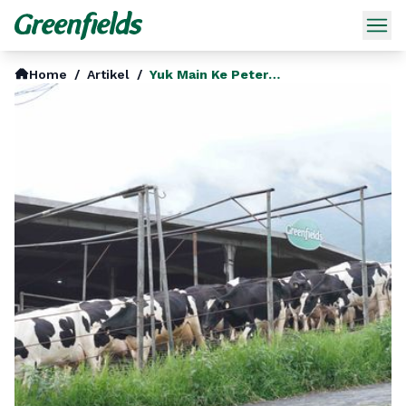
Home
/
Artikel
/
Yuk Main Ke Peternakan Sapi Greenfields Di Indonesia