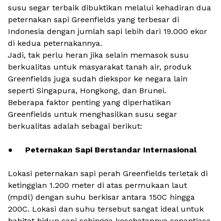
susu segar terbaik dibuktikan melalui kehadiran dua
peternakan sapi Greenfields yang terbesar di
Indonesia dengan jumlah sapi lebih dari 19.000 ekor
di kedua peternakannya.
Jadi, tak perlu heran jika selain memasok susu
berkualitas untuk masyarakat tanah air, produk
Greenfields juga sudah diekspor ke negara lain
seperti Singapura, Hongkong, dan Brunei.
Beberapa faktor penting yang diperhatikan
Greenfields untuk menghasilkan susu segar
berkualitas adalah sebagai berikut:
●
Peternakan Sapi Berstandar Internasional
Lokasi peternakan sapi perah Greenfields terletak di
ketinggian 1.200 meter di atas permukaan laut
(mpdl) dengan suhu berkisar antara 150C hingga
200C. Lokasi dan suhu tersebut sangat ideal untuk
habitat hidup sapi sehingga kesehatannya senantiasa