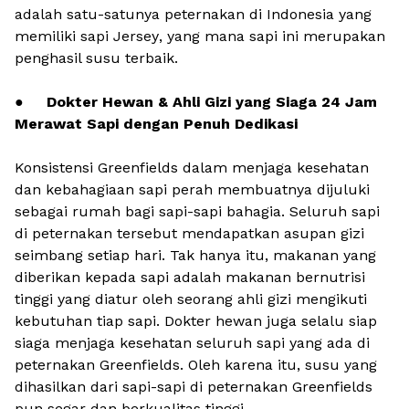
adalah satu-satunya peternakan di Indonesia yang
memiliki sapi
Jersey
, yang mana sapi ini merupakan
penghasil susu terbaik.
●
Dokter Hewan & Ahli Gizi yang Siaga 24 Jam
Merawat Sapi dengan Penuh Dedikasi
Konsistensi Greenfields dalam menjaga kesehatan
dan kebahagiaan sapi perah membuatnya dijuluki
sebagai rumah bagi sapi-sapi bahagia. Seluruh sapi
di peternakan tersebut mendapatkan asupan gizi
seimbang setiap hari. Tak hanya itu, makanan yang
diberikan kepada sapi adalah makanan bernutrisi
tinggi yang diatur oleh seorang ahli gizi mengikuti
kebutuhan tiap sapi. Dokter hewan juga selalu siap
siaga menjaga kesehatan seluruh sapi yang ada di
peternakan Greenfields. Oleh karena itu, susu yang
dihasilkan dari sapi-sapi di peternakan Greenfields
pun segar dan berkualitas tinggi.