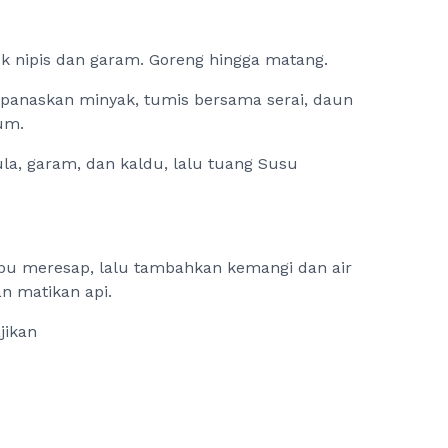
uk nipis dan garam. Goreng hingga matang.
panaskan minyak, tumis bersama serai, daun
um.
a, garam, dan kaldu, lalu tuang Susu
u meresap, lalu tambahkan kemangi dan air
an matikan api.
jikan