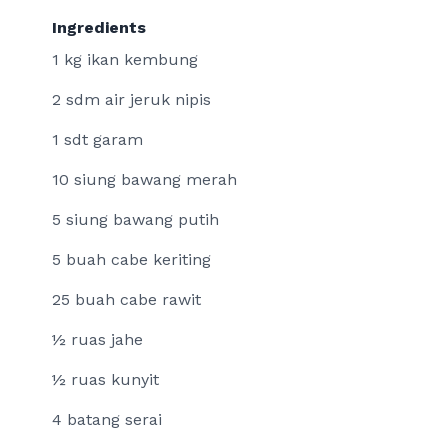
Ingredients
1 kg ikan kembung
2 sdm air jeruk nipis
1 sdt garam
10 siung bawang merah
5 siung bawang putih
5 buah cabe keriting
25 buah cabe rawit
½ ruas jahe
½ ruas kunyit
4 batang serai