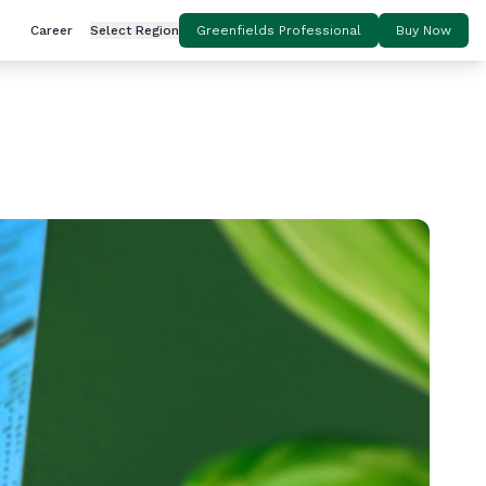
Career
Select Region
Greenfields Professional
Buy Now