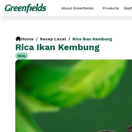
About Greenfields
Products
Usef
Home
/
Resep Lezat
/
Rica Ikan Kembung
Rica Ikan Kembung
Milk