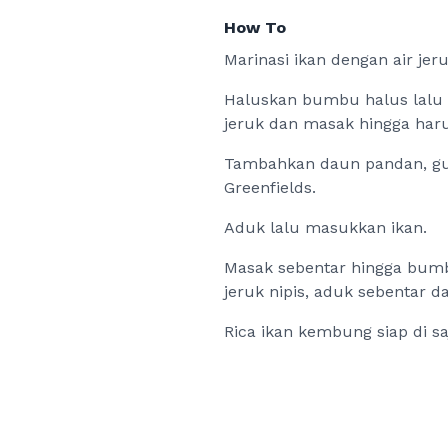
How To
Marinasi ikan dengan air jer
Haluskan bumbu halus lalu 
jeruk dan masak hingga har
Tambahkan daun pandan, gul
Greenfields.
Aduk lalu masukkan ikan.
Masak sebentar hingga bumb
jeruk nipis, aduk sebentar d
Rica ikan kembung siap di sa