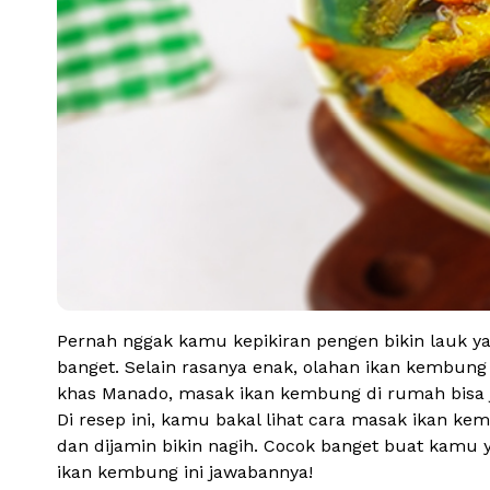
Pernah nggak kamu kepikiran pengen bikin lauk yan
banget. Selain rasanya enak, olahan ikan kembun
khas Manado, masak ikan kembung di rumah bisa j
Di resep ini, kamu bakal lihat cara masak ikan ke
dan dijamin bikin nagih. Cocok banget buat kamu 
ikan kembung ini jawabannya!