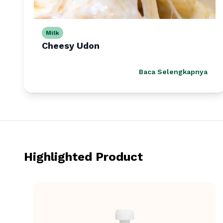
Milk
Cheesy Udon
Baca Selengkapnya
Highlighted Product