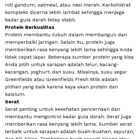
roti gandum, oatmeal, atau nasi merah. Karbohidrat
kompleks dicerna lebih lambat sehingga menjaga
kadar gula darah tetap stabil.
Protein Berkualitas
Protein membantu tubuh dalam membangun dan
memperbaiki jaringan. Selain itu, protein juga
memberikan rasa kenyang lebih lama sehingga Anda
tidak cepat lapar. Beberapa sumber protein yang bisa
Anda pilih untuk sarapan adalah telur, kacang-
kacangan, yoghurt, dan susu. Misalnya,
susu segar
Greenfields
atau Greenfields Fresh Milk adalah
pilihan yang baik karena kaya akan protein dan
kalsium.
Serat
Serat penting untuk kesehatan pencernaan dan
membantu mengontrol kadar gula darah. Serat juga
memberikan rasa kenyang lebih lama. Sumber serat
terbaik untuk sarapan adalah buah-buahan, sayuran,
dan biji-bijian. Tambahkan buah seperti pisang atau