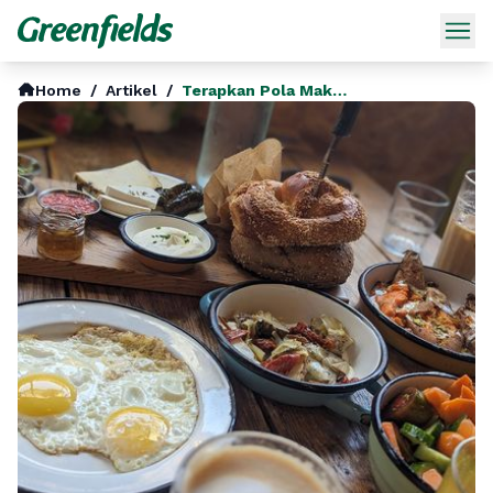
Home
/
Artikel
/
Terapkan Pola Makan Sehat Dan Gizi Seimbang Sejak Pagi Hari