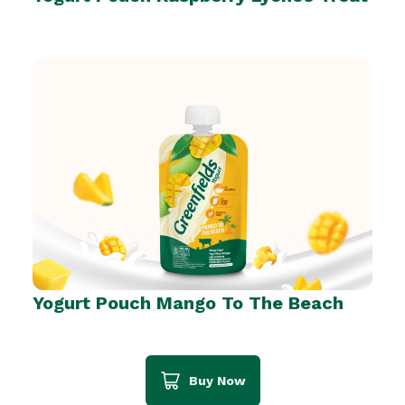
Yogurt Pouch Mango To The Beach
Buy Now