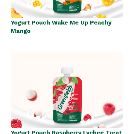
Yogurt Pouch Wake Me Up Peachy
Mango
Yogurt Pouch Raspberry Lychee Treat