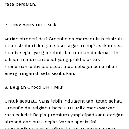
rasa bersalah.
7.
Strawberry UHT Milk
Varian stroberi dari Greenfields memadukan ekstrak
buah stroberi dengan susu segar, menghasilkan rasa
manis-segar yang lembut dan mudah dinikmati. Ini
pilihan minuman sehat yang praktis untuk
menemani aktivitas padat atau sebagai penambah
energi ringan di sela kesibukan.
8.
Bel­gian Choco UHT Milk
Untuk sesuatu yang lebih indulgent tapi tetap sehat,
Greenfields Belgian Choco UHT Milk menawarkan
rasa cokelat Belgia premium yang dipadukan dengan
almond dan susu segar. Varian spesial ini
memberikan sensasi nikmat yang mewah namun