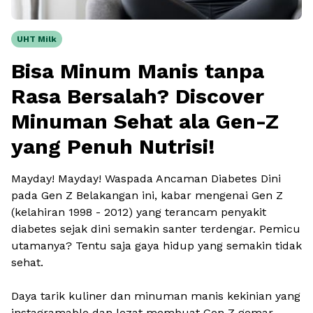
UHT Milk
Bisa Minum Manis tanpa
Rasa Bersalah? Discover
Minuman Sehat ala Gen-Z
yang Penuh Nutrisi!
Mayday! Mayday! Waspada Ancaman Diabetes Dini
pada Gen Z Belakangan ini, kabar mengenai Gen Z
(kelahiran 1998 - 2012) yang terancam penyakit
diabetes sejak dini semakin santer terdengar. Pemicu
utamanya? Tentu saja gaya hidup yang semakin tidak
sehat.
Daya tarik kuliner dan minuman manis kekinian yang
instagramable
dan lezat membuat Gen Z gemar