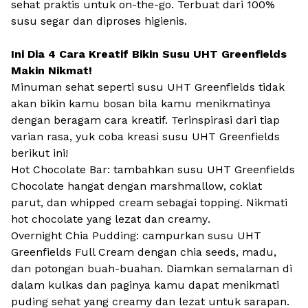
sehat praktis untuk on-the-go. Terbuat dari 100%
susu segar dan diproses higienis.
Ini Dia 4 Cara Kreatif Bikin Susu UHT Greenfields
Makin Nikmat!
Minuman sehat seperti susu UHT Greenfields tidak
akan bikin kamu bosan bila kamu menikmatinya
dengan beragam cara kreatif. Terinspirasi dari tiap
varian rasa, yuk coba kreasi susu UHT Greenfields
berikut ini!
Hot Chocolate Bar: tambahkan susu UHT Greenfields
Chocolate hangat dengan
marshmallow
, coklat
parut, dan
whipped cream
sebagai topping. Nikmati
hot chocolate
yang lezat dan
creamy
.
Overnight Chia Pudding: campurkan susu UHT
Greenfields Full Cream dengan
chia seeds
, madu,
dan potongan buah-buahan. Diamkan semalaman di
dalam kulkas dan paginya kamu dapat menikmati
puding sehat yang
creamy
dan lezat untuk sarapan.