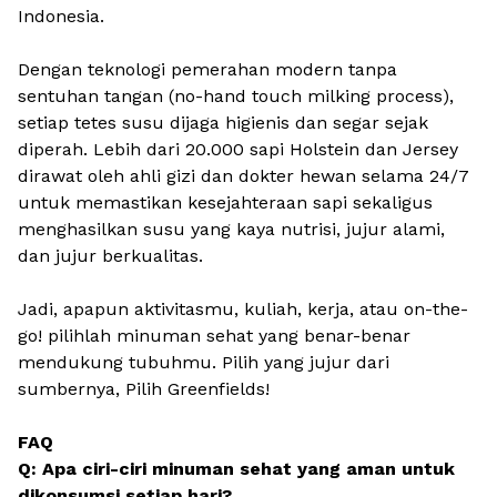
Indonesia.
Dengan teknologi pemerahan modern tanpa
sentuhan tangan (
no-hand touch milking process
),
setiap tetes susu dijaga higienis dan segar sejak
diperah. Lebih dari 20.000 sapi Holstein dan Jersey
dirawat oleh ahli gizi dan dokter hewan selama 24/7
untuk memastikan kesejahteraan sapi sekaligus
menghasilkan susu yang kaya nutrisi, jujur alami,
dan jujur berkualitas.
Jadi, apapun aktivitasmu, kuliah, kerja, atau on-the-
go! pilihlah minuman sehat yang benar-benar
mendukung tubuhmu. Pilih yang jujur dari
sumbernya, Pilih Greenfields!
FAQ
Q: Apa ciri-ciri minuman sehat yang aman untuk
dikonsumsi setiap hari?