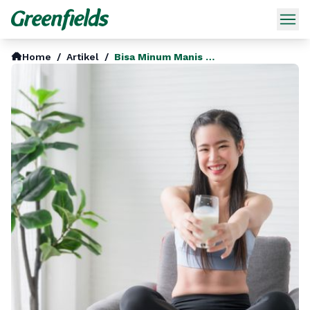
Home
/
Artikel
/
Bisa Minum Manis Tanpa Rasa Bersalah Discover Minuman Sehata Ala Gen Z Yang Penuh Nutrisi