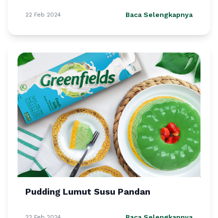
Baca Selengkapnya
22 Feb 2024
Pudding Lumut Susu Pandan
Baca Selengkapnya
22 Feb 2024