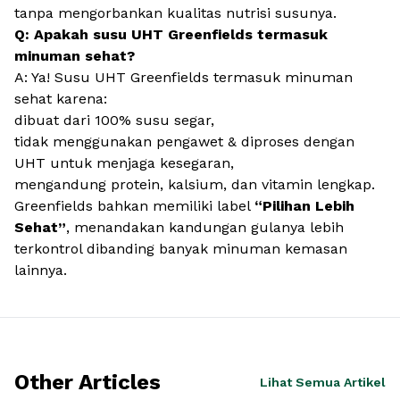
tanpa mengorbankan kualitas nutrisi susunya.
Q: Apakah susu UHT Greenfields termasuk
minuman sehat?
A: Ya! Susu UHT Greenfields termasuk minuman
sehat karena:
dibuat dari 100% susu segar,
tidak menggunakan pengawet & diproses dengan
UHT untuk menjaga kesegaran,
mengandung protein, kalsium, dan vitamin lengkap.
Greenfields bahkan memiliki label
“Pilihan Lebih
Sehat”
, menandakan kandungan gulanya lebih
terkontrol dibanding banyak minuman kemasan
lainnya.
Other Articles
Lihat Semua Artikel