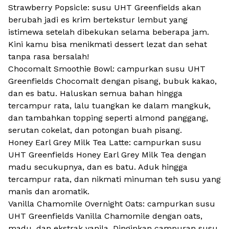
Strawberry Popsicle: susu UHT Greenfields akan
berubah jadi es krim bertekstur lembut yang
istimewa setelah dibekukan selama beberapa jam.
Kini kamu bisa menikmati
dessert
lezat dan sehat
tanpa rasa bersalah!
Chocomalt Smoothie Bowl: campurkan susu UHT
Greenfields Chocomalt dengan pisang, bubuk kakao,
dan es batu. Haluskan semua bahan hingga
tercampur rata, lalu tuangkan ke dalam mangkuk,
dan tambahkan topping seperti almond panggang,
serutan cokelat, dan potongan buah pisang.
Honey Earl Grey Milk Tea Latte: campurkan susu
UHT Greenfields Honey Earl Grey Milk Tea dengan
madu secukupnya, dan es batu. Aduk hingga
tercampur rata, dan nikmati minuman teh susu yang
manis dan aromatik.
Vanilla Chamomile Overnight Oats: campurkan susu
UHT Greenfields Vanilla Chamomile dengan oats,
madu, dan ekstrak vanila. Dinginkan campuran susu