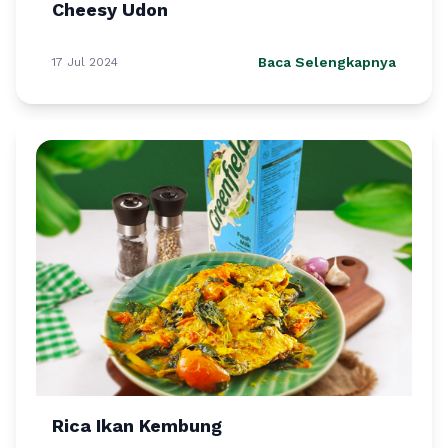
Cheesy Udon
Baca Selengkapnya
17 Jul 2024
Rica Ikan Kembung