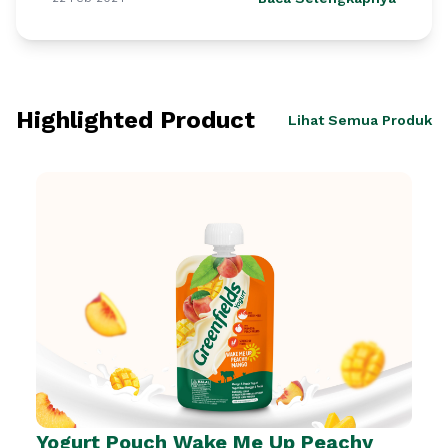
Highlighted Product
Lihat Semua Produk
Yogurt Pouch Wake Me Up Peachy