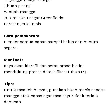
1 buah pisang
½ buah mangga
200 ml susu segar Greenfields
Perasan jeruk nipis
Cara pembuatan:
Blender semua bahan sampai halus dan minum
segera.
Manfaat:
Kaya akan klorofil dan serat, smoothie ini
mendukung proses detoksifikasi tubuh (5).
Tips:
Untuk rasa lebih lezat, gunakan buah manis seperti
mangga atau nanas agar rasa sayur tidak terlalu
dominan.