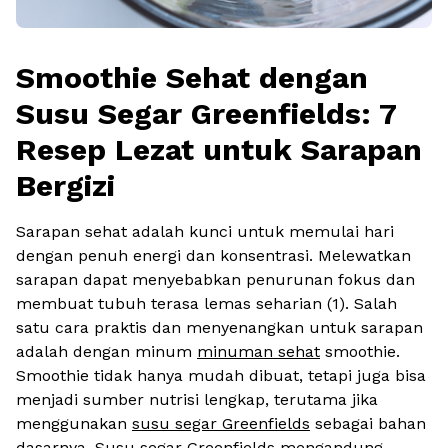
Smoothie Sehat dengan
Susu Segar Greenfields: 7
Resep Lezat untuk Sarapan
Bergizi
Sarapan sehat adalah kunci untuk memulai hari
dengan penuh energi dan konsentrasi. Melewatkan
sarapan dapat menyebabkan penurunan fokus dan
membuat tubuh terasa lemas seharian (1). Salah
satu cara praktis dan menyenangkan untuk sarapan
adalah dengan minum
minuman sehat
smoothie.
Smoothie tidak hanya mudah dibuat, tetapi juga bisa
menjadi sumber nutrisi lengkap, terutama jika
menggunakan
susu segar Greenfields
sebagai bahan
dasarnya. Susu segar Greenfields mengandung