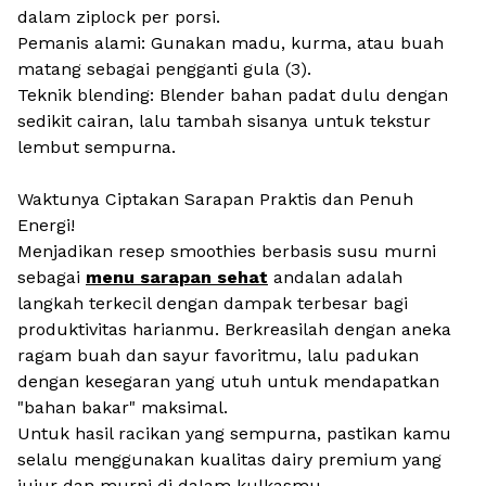
dalam ziplock per porsi.
Pemanis alami: Gunakan madu, kurma, atau buah
matang sebagai pengganti gula (3).
Teknik blending: Blender bahan padat dulu dengan
sedikit cairan, lalu tambah sisanya untuk tekstur
lembut sempurna.
Waktunya Ciptakan Sarapan Praktis dan Penuh
Energi!
Menjadikan resep smoothies berbasis susu murni
sebagai
menu sarapan sehat
andalan adalah
langkah terkecil dengan dampak terbesar bagi
produktivitas harianmu. Berkreasilah dengan aneka
ragam buah dan sayur favoritmu, lalu padukan
dengan kesegaran yang utuh untuk mendapatkan
"bahan bakar" maksimal.
Untuk hasil racikan yang sempurna, pastikan kamu
selalu menggunakan kualitas
dairy
premium yang
jujur dan murni di dalam kulkasmu.