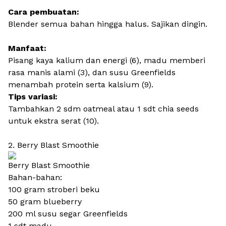
Cara pembuatan:
Blender semua bahan hingga halus. Sajikan dingin.
Manfaat:
Pisang kaya kalium dan energi (6), madu memberi
rasa manis alami (3), dan susu Greenfields
menambah protein serta kalsium (9).
Tips variasi:
Tambahkan 2 sdm oatmeal atau 1 sdt chia seeds
untuk ekstra serat (10).
2. Berry Blast Smoothie
Berry Blast Smoothie
Bahan-bahan:
100 gram stroberi beku
50 gram blueberry
200 ml susu segar Greenfields
1 sdt madu