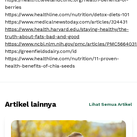
berries
https://www.healthline.com/nutrition/detox-diets-101
https://www.medicalnewstoday.com/articles/324431
https://www.health.harvard.edu/staying-healthy/the-
truth-about-fats-bad-and-good
https://www.ncbi.nlm.nih.gov/pmc/articles/PMC5664031
https://greenfieldsdairy.com/id
https://www.healthline.com/nutrition/11-proven-
health-benefits-of-chia-seeds
Artikel lainnya
Lihat Semua Artikel