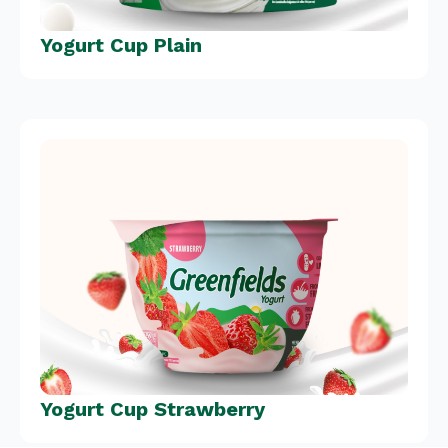
Yogurt Cup Plain
Yogurt Cup Strawberry