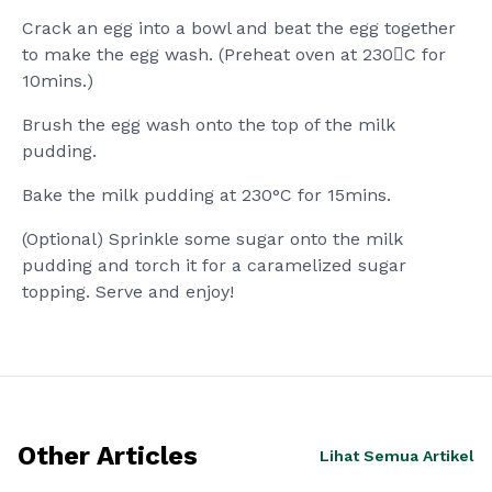
Crack an egg into a bowl and beat the egg together
to make the egg wash. (Preheat oven at 230C for
10mins.)
Brush the egg wash onto the top of the milk
pudding.
Bake the milk pudding at 230°C for 15mins.
(Optional) Sprinkle some sugar onto the milk
pudding and torch it for a caramelized sugar
topping. Serve and enjoy!
Other Articles
Lihat Semua Artikel