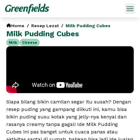
Home
/
Resep Lezat
/
Milk Pudding Cubes
Milk Pudding Cubes
Milk
Cheese
Siapa bilang bikin camilan segar itu susah? Dengan
resep puding yang gampang diikuti ini, kamu bisa
bikin puding susu kotak yang jelly-nya kenyal dan
rasanya creamy tanpa gagal! Ide Milk Pudding
Cubes ini pas banget untuk cuaca panas atau
aktivitas santai di rumah, bahkan bisa jadi ide jualan