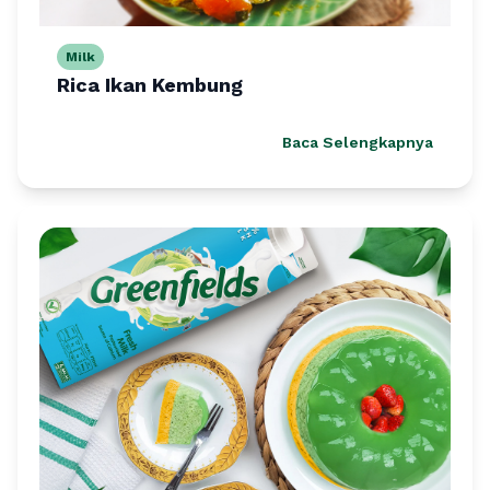
Milk
Rica Ikan Kembung
Baca Selengkapnya