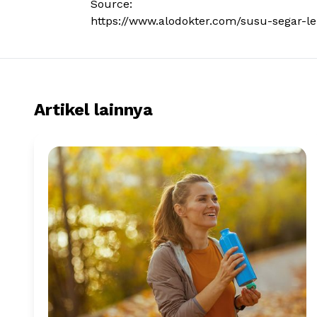
Source:
https://www.alodokter.com/susu-segar-l
Artikel lainnya