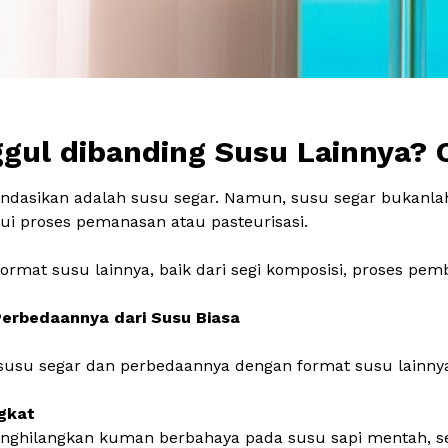
gul dibanding Susu Lainnya? 
mendasikan adalah susu segar. Namun, susu segar bukanl
lui proses pemanasan atau
pasteurisasi
.
ormat susu lainnya, baik dari segi komposisi, proses pe
erbedaannya dari Susu Biasa
 susu segar dan perbedaannya dengan format susu lainny
ngkat
menghilangkan kuman berbahaya pada susu sapi mentah,