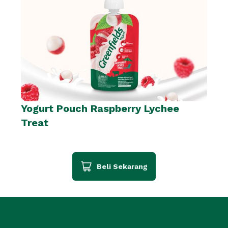
Yogurt Pouch Raspberry Lychee
Treat
Beli Sekarang