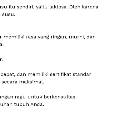
 itu sendiri, yaitu laktosa. Oleh karena
 susu.
 memiliki rasa yang ringan, murni, dan
a.
r.
cepat, dan memiliki sertifikat standar
h secara maksimal.
angan ragu untuk berkonsultasi
utuhan tubuh Anda.