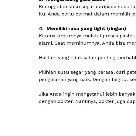
Keunggulan susu segar daripada susu lai
itu, Anda perlu cermat dalam memilih 
4. Memiliki rasa yang
light
(ringan)
Karena umumnya melalui proses pasteuri
alami. Saat meminumnya, Anda bisa mera
Hal lain yang tidak kalah penting, perh
Pilihlah susu segar yang berasal dari pet
pengolahan yang baik. Dengan begitu, ke
Jika Anda ingin mengetahui lebih banya
dengan
dokter
. Nantinya, dokter juga d