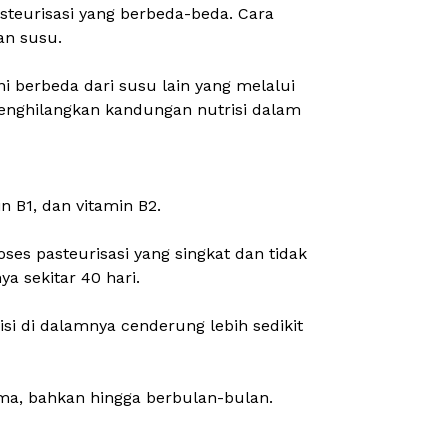
steurisasi yang berbeda-beda. Cara
an susu.
ni berbeda dari susu lain yang melalui
menghilangkan kandungan nutrisi dalam
in B1, dan vitamin B2.
es pasteurisasi yang singkat dan tidak
a sekitar 40 hari.
isi di dalamnya cenderung lebih sedikit
ama, bahkan hingga berbulan-bulan.