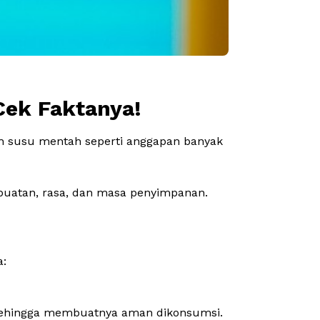
Cek Faktanya!
ah susu mentah seperti anggapan banyak
mbuatan, rasa, dan masa penyimpanan.
a:
 sehingga membuatnya aman dikonsumsi.