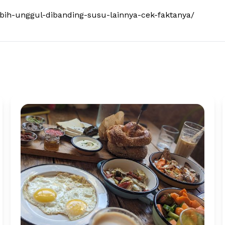
ebih-unggul-dibanding-susu-lainnya-cek-faktanya/