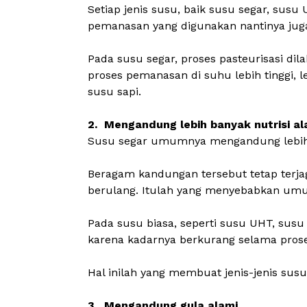
Setiap jenis susu, baik susu segar,
susu 
pemanasan yang digunakan nantinya jug
Pada susu segar, proses pasteurisasi dil
proses pemanasan di suhu lebih tinggi, 
susu sapi.
2. Mengandung lebih banyak nutrisi al
Susu segar umumnya mengandung lebih ba
Beragam kandungan tersebut tetap terjag
berulang. Itulah yang menyebabkan umur 
Pada susu biasa, seperti susu UHT, sus
karena kadarnya berkurang selama prose
Hal inilah yang membuat jenis-jenis sus
3. Mengandung gula alami