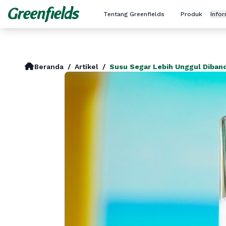
Tentang Greenfields
Produk
Info
Beranda
/
Artikel
/
Susu Segar Lebih Unggul Diban