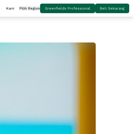
Karir
Pilih Region
Greenfields Professional
Beli Sekarang