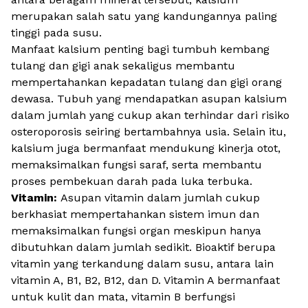
merupakan salah satu yang kandungannya paling
tinggi pada susu.
Manfaat kalsium penting bagi tumbuh kembang
tulang dan gigi anak sekaligus membantu
mempertahankan kepadatan tulang dan gigi orang
dewasa. Tubuh yang mendapatkan asupan kalsium
dalam jumlah yang cukup akan terhindar dari risiko
osteroporosis seiring bertambahnya usia. Selain itu,
kalsium juga bermanfaat mendukung kinerja otot,
memaksimalkan fungsi saraf, serta membantu
proses pembekuan darah pada luka terbuka.
Vitamin:
Asupan vitamin dalam jumlah cukup
berkhasiat mempertahankan sistem imun dan
memaksimalkan fungsi organ meskipun hanya
dibutuhkan dalam jumlah sedikit.
Bioaktif berupa
vitamin yang terkandung dalam susu, antara lain
vitamin A, B1, B2, B12, dan D. Vitamin A bermanfaat
untuk kulit dan mata, vitamin B berfungsi