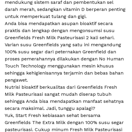
mendukung sistem saraf dan pembentukan sel
darah merah, sedangkan vitamin D berperan penting
untuk memperkuat tulang dan gigi.
Anda bisa mendapatkan asupan bioaktif secara
praktis dan lengkap dengan mengonsumsi susu
Greenfields Fresh Milk Pasteurisasi
2 kali sehari.
Varian susu Greenfields yang satu ini mengandung
100% susu segar dari peternakan Greenfield dan
proses pemerahannya dilakukan dengan
No Human
Touch Technology
menggunakan mesin khusus
sehingga kehigienisannya terjamin dan bebas bahan
pengawet.
Nutrisi bioaktif berkualitas dari
Greenfields Fresh
Milk Pasteurisasi
sangat mudah diserap tubuh
sehingga Anda bisa mendapatkan manfaat sehatnya
secara maksimal. Jadi, tunggu apalagi?
Yuk,
Start Fresh
kebiasaan sehat bersama
Greenfields The Extra Milk dengan 100% susu segar
pasteurisasi. Cukup minum Fresh Milk Pasteurisasi