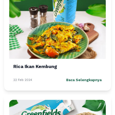
Rica Ikan Kembung
Baca Selengkapnya
22 Feb 2024