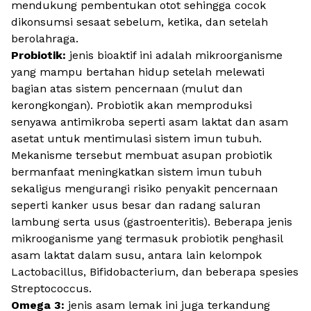
mendukung pembentukan otot sehingga cocok
dikonsumsi sesaat sebelum, ketika, dan setelah
berolahraga.
Probiotik:
jenis bioaktif ini adalah mikroorganisme
yang mampu bertahan hidup setelah melewati
bagian atas sistem pencernaan (mulut dan
kerongkongan). Probiotik akan memproduksi
senyawa antimikroba seperti asam laktat dan asam
asetat untuk mentimulasi sistem imun tubuh.
Mekanisme tersebut membuat asupan probiotik
bermanfaat meningkatkan sistem imun tubuh
sekaligus mengurangi risiko penyakit pencernaan
seperti kanker usus besar dan radang saluran
lambung serta usus (gastroenteritis). Beberapa jenis
mikrooganisme yang termasuk probiotik penghasil
asam laktat dalam susu, antara lain kelompok
Lactobacillus, Bifidobacterium,
dan beberapa spesies
Streptococcus
.
Omega 3:
jenis asam lemak ini juga terkandung