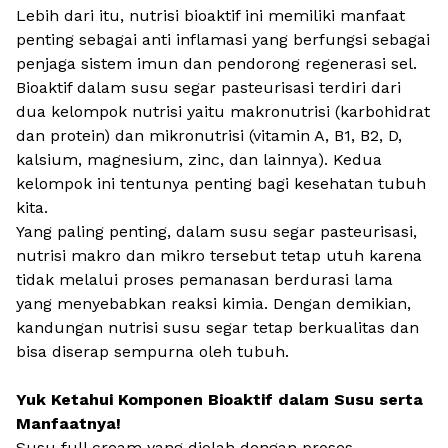
Lebih dari itu, nutrisi bioaktif ini memiliki manfaat
penting sebagai anti inflamasi yang berfungsi sebagai
penjaga sistem imun dan pendorong regenerasi sel.
Bioaktif dalam susu segar pasteurisasi terdiri dari
dua kelompok nutrisi yaitu makronutrisi (karbohidrat
dan protein) dan mikronutrisi (vitamin A, B1, B2, D,
kalsium, magnesium, zinc, dan lainnya). Kedua
kelompok ini tentunya penting bagi kesehatan tubuh
kita.
Yang paling penting, dalam susu segar pasteurisasi,
nutrisi makro dan mikro tersebut tetap utuh karena
tidak melalui proses pemanasan berdurasi lama
yang menyebabkan reaksi kimia. Dengan demikian,
kandungan nutrisi susu segar tetap berkualitas dan
bisa diserap sempurna oleh tubuh.
Yuk Ketahui Komponen Bioaktif dalam Susu serta
Manfaatnya!
Susu
full cream
yang diolah dengan proses