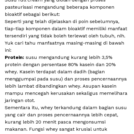
pasteurisasi mengandung beberapa komponen
bioaktif sebagai berikut:
Seperti yang telah dijelaskan di poin sebelumnya,
tiap-tiap komponen dalam bioaktif memiliki manfaat
tersendiri yang tidak boleh terlewat oleh tubuh,
nih.
Yuk cari tahu manfaatnya masing-masing di bawah
ini:
Protein:
susu mengandung kurang lebih 3,5%
protein dengan persentase 80% kasein dan 20%
whey
. Kasein terdapat dalam dadih (bagian
menggumpal pada susu) dan proses pencernaannya
lebih lambat dibandingkan
whey
. Asupan kasein
mampu mencegah kerusakan sekaligus memelihara
jaringan otot.
Sementara itu,
whey
terkandung dalam bagian susu
yang cair dan proses pencernaannya lebih cepat,
kurang lebih 20 menit pasca mengonsumsi
makanan. Fungsi
whey
sangat krusial untuk