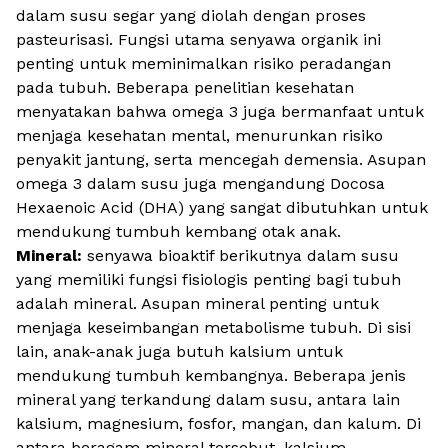
dalam susu segar yang diolah dengan proses
pasteurisasi. Fungsi utama senyawa organik ini
penting untuk meminimalkan risiko peradangan
pada tubuh. Beberapa penelitian kesehatan
menyatakan bahwa omega 3 juga bermanfaat untuk
menjaga kesehatan mental, menurunkan risiko
penyakit jantung, serta mencegah demensia. Asupan
omega 3 dalam susu juga mengandung
Docosa
Hexaenoic Acid
(DHA) yang sangat dibutuhkan untuk
mendukung tumbuh kembang otak anak.
Mineral:
senyawa bioaktif berikutnya dalam susu
yang memiliki fungsi fisiologis penting bagi tubuh
adalah mineral. Asupan mineral penting untuk
menjaga keseimbangan metabolisme tubuh. Di sisi
lain, anak-anak juga butuh kalsium untuk
mendukung tumbuh kembangnya. Beberapa jenis
mineral yang terkandung dalam susu, antara lain
kalsium, magnesium, fosfor, mangan, dan kalum. Di
antara beragam mineral tersebut, kalsium