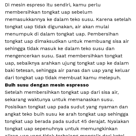
Di mesin espreso itu sendiri, kamu perlu
membersihkan tongkat uap sebelum
memasukkannya ke dalam teko susu. Karena setelah
tongkat uap tidak digunakan, air akan mulai
menumpuk di dalam tongkat uap. Pembersihan
tongkat uap dimaksudkan untuk membuang sisa air
sehingga tidak masuk ke dalam teko susu dan
mengencerkan susu. Saat membersihkan tongkat
uap, sebaiknya arahkan ujung tongkat uap ke dalam
baki tetesan, sehingga air panas dan uap yang keluar
dari tongkat uap tidak membuat kamu melepuh.
Buih susu dengan mesin espresso
Setelah membersihkan tongkat uap dari sisa air,
sekarang waktunya untuk memanaskan susu.
Posisikan tongkat uap pada sudut yang nyaman dan
angkat teko buih susu ke arah tongkat uap sehingga
tongkat uap berada pada sudut 45 derajat. Nyalakan
tongkat uap sepenuhnya untuk memungkinkan
aliran uap yang tidak terhalang mengalir dari ketel