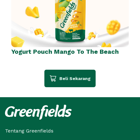
Yogurt Pouch Mango To The Beach
Beli Sekarang
Tentang Greenfields