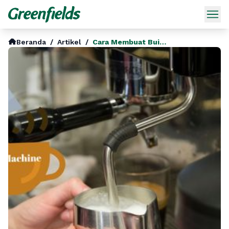
Beranda
/
Artikel
/
Cara Membuat Buih Susu Dengan Mesin Espresso