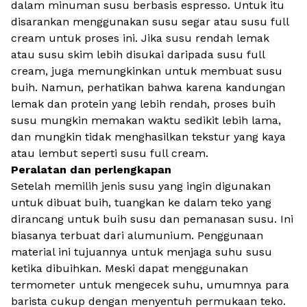
dalam minuman susu berbasis espresso. Untuk itu
disarankan menggunakan susu segar atau susu full
cream untuk proses ini. Jika susu rendah lemak
atau susu skim lebih disukai daripada susu full
cream, juga memungkinkan untuk membuat susu
buih. Namun, perhatikan bahwa karena kandungan
lemak dan protein yang lebih rendah, proses buih
susu mungkin memakan waktu sedikit lebih lama,
dan mungkin tidak menghasilkan tekstur yang kaya
atau lembut seperti susu full cream.
Peralatan dan perlengkapan
Setelah memilih jenis susu yang ingin digunakan
untuk dibuat buih, tuangkan ke dalam teko yang
dirancang untuk buih susu dan pemanasan susu. Ini
biasanya terbuat dari alumunium. Penggunaan
material ini tujuannya untuk menjaga suhu susu
ketika dibuihkan. Meski dapat menggunakan
termometer untuk mengecek suhu, umumnya para
barista cukup dengan menyentuh permukaan teko.