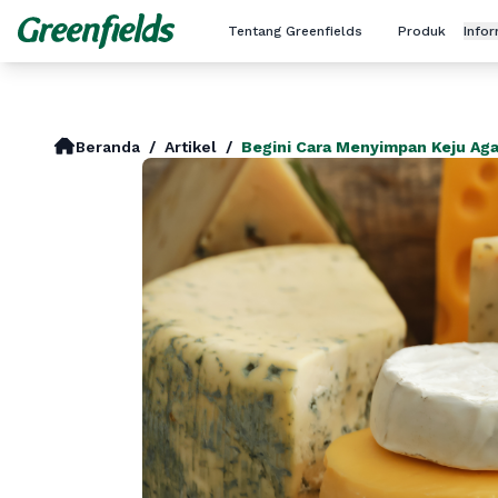
Tentang Greenfields
Produk
Info
Beranda
/
Artikel
/
Begini Cara Menyimpan Keju Aga