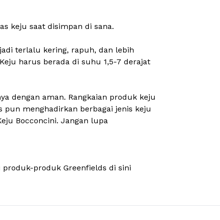
s keju saat disimpan di sana.
 terlalu kering, rapuh, dan lebih
 Keju harus berada di suhu 1,5-7 derajat
nnya dengan aman. Rangkaian produk keju
ds pun menghadirkan berbagai jenis keju
eju Bocconcini. Jangan lupa
produk-produk Greenfields di sini