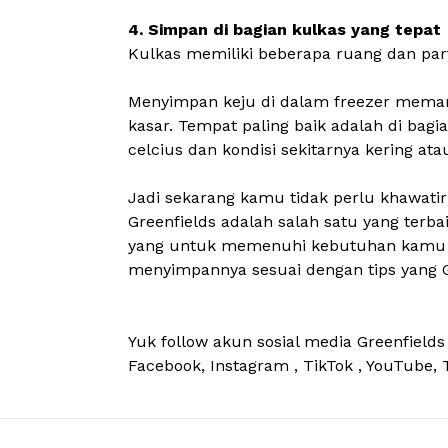
4. Simpan di bagian kulkas yang tepat
Kulkas memiliki beberapa ruang dan part
Menyimpan keju di dalam freezer memang
kasar. Tempat paling baik adalah di bagia
celcius dan kondisi sekitarnya kering atau
Jadi sekarang kamu tidak perlu khawati
Greenfields adalah salah satu yang terba
yang untuk memenuhi kebutuhan kamu yai
menyimpannya sesuai dengan tips yang Gr
Yuk follow akun sosial media Greenfield
Facebook
,
Instagram
,
TikTok
,
YouTube
,