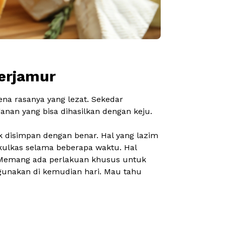
erjamur
ena rasanya yang lezat. Sekedar
anan yang bisa dihasilkan dengan keju.
k disimpan dengan benar. Hal yang lazim
 kulkas selama beberapa waktu. Hal
a. Memang ada perlakuan khusus untuk
gunakan di kemudian hari. Mau tahu