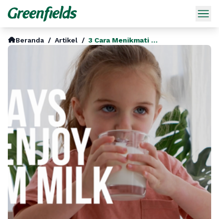
Beranda
/
Artikel
/
3 Cara Menikmati Susu Skim