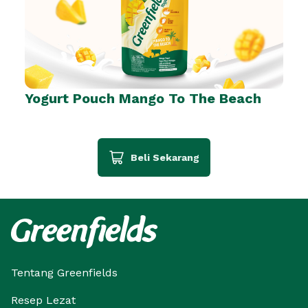
Yogurt Pouch Mango To The Beach
Beli Sekarang
Tentang Greenfields
Resep Lezat