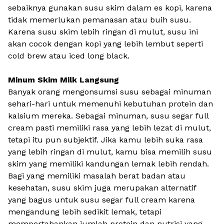
sebaiknya gunakan susu skim dalam es kopi, karena
tidak memerlukan pemanasan atau buih susu.
Karena susu skim lebih ringan di mulut, susu ini
akan cocok dengan kopi yang lebih lembut seperti
cold brew atau iced long black.
Minum Skim Milk Langsung
Banyak orang mengonsumsi susu sebagai minuman
sehari-hari untuk memenuhi kebutuhan protein dan
kalsium mereka. Sebagai minuman, susu segar full
cream pasti memiliki rasa yang lebih lezat di mulut,
tetapi itu pun subjektif. Jika kamu lebih suka rasa
yang lebih ringan di mulut, kamu bisa memilih susu
skim yang memiliki kandungan lemak lebih rendah.
Bagi yang memiliki masalah berat badan atau
kesehatan, susu skim juga merupakan alternatif
yang bagus untuk susu segar full cream karena
mengandung lebih sedikit lemak, tetapi
mempertahankan jumlah protein dan nutrisi yang