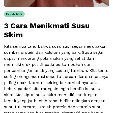
Fresh Milk
3 Cara Menikmati Susu
Skim
Kita semua tahu bahwa susu sapi segar merupakan
sumber protein dan kalsium yang baik. Susu segar
dapat mendorong pola makan yang sehat dan
memiliki efek positif pada pertumbuhan dan
perkembangan anak yang sedang tumbuh. Kita tentu
sering mengonsumsi susu full cream karena rasanya
paling enak. Namun, seiring bertambahnya usia,
beberapa dari kita mungkin ingin beralih ke susu
skim. Meskipun susu skim memiliki kandungan
lemak yang jauh lebih rendah dibandingkan dengan
susu full cream, jumlah protein dan vitamin susu
tetap sama dan bisa menjadi alternatif yang bagus