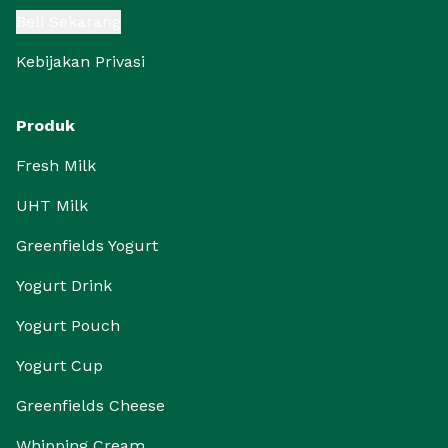
Beli Sekarang
Kebijakan Privasi
Produk
Fresh Milk
UHT Milk
Greenfields Yogurt
Yogurt Drink
Yogurt Pouch
Yogurt Cup
Greenfields Cheese
Whipping Cream