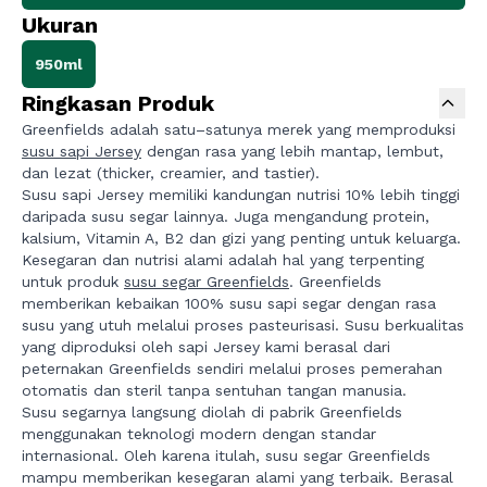
Ukuran
950ml
Ringkasan Produk
Greenfields adalah satu–satunya merek yang memproduksi
susu sapi Jersey
dengan rasa yang lebih mantap, lembut,
dan lezat (thicker, creamier, and tastier).
Susu sapi Jersey memiliki kandungan nutrisi 10% lebih tinggi
daripada susu segar lainnya. Juga mengandung protein,
kalsium, Vitamin A, B2 dan gizi yang penting untuk keluarga.
Kesegaran dan nutrisi alami adalah hal yang terpenting
untuk produk
susu segar Greenfields
. Greenfields
memberikan kebaikan 100% susu sapi segar dengan rasa
susu yang utuh melalui proses pasteurisasi. Susu berkualitas
yang diproduksi oleh sapi Jersey kami berasal dari
peternakan Greenfields sendiri melalui proses pemerahan
otomatis dan steril tanpa sentuhan tangan manusia.
Susu segarnya langsung diolah di pabrik Greenfields
menggunakan teknologi modern dengan standar
internasional. Oleh karena itulah, susu segar Greenfields
mampu memberikan kesegaran alami yang terbaik. Berasal