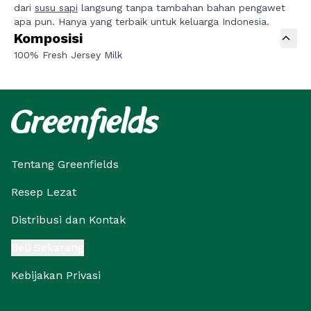
dari
susu sapi
langsung tanpa tambahan bahan pengawet
apa pun. Hanya yang terbaik untuk keluarga Indonesia.
Komposisi
100% Fresh Jersey Milk
Tentang Greenfields
Resep Lezat
Distribusi dan Kontak
Beli Sekarang
Kebijakan Privasi