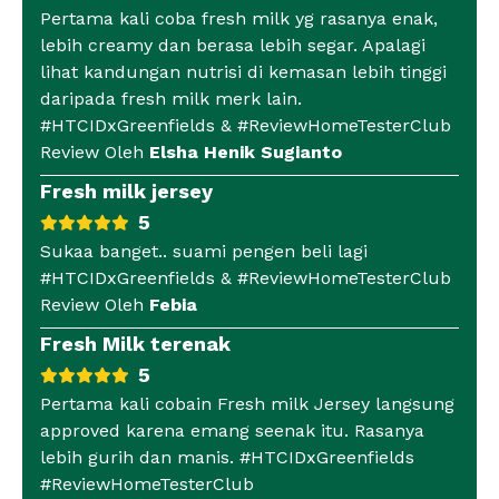
Pertama kali coba fresh milk yg rasanya enak,
lebih creamy dan berasa lebih segar. Apalagi
lihat kandungan nutrisi di kemasan lebih tinggi
daripada fresh milk merk lain.
#HTCIDxGreenfields & #ReviewHomeTesterClub
Review Oleh
Elsha Henik Sugianto
Fresh milk jersey
5
Sukaa banget.. suami pengen beli lagi
#HTCIDxGreenfields & #ReviewHomeTesterClub
Review Oleh
Febia
Fresh Milk terenak
5
Pertama kali cobain Fresh milk Jersey langsung
approved karena emang seenak itu. Rasanya
lebih gurih dan manis. #HTCIDxGreenfields
#ReviewHomeTesterClub