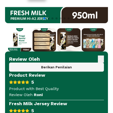
Review Oleh
Berikan Penilaian
Product Review
5
Product with Best Quality
Review Oleh
Roni
Fresh Milk Jersey Review
5