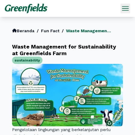
Beranda
/
Fun Fact
/
Waste Management For Sustainability At Greenfields Farm
Waste Management for Sustainability
at Greenfields Farm
sustainability
Pengelolaan lingkungan yang berkelanjutan perlu