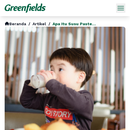
Beranda
/
Artikel
/
Apa Itu Susu Pasteurisasi