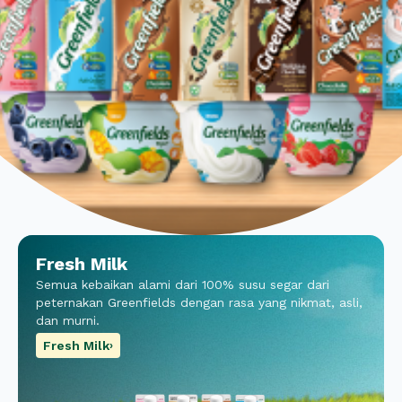
Fresh Milk
Semua kebaikan alami dari 100% susu segar dari
peternakan Greenfields dengan rasa yang nikmat, asli,
dan murni.
Fresh Milk
›