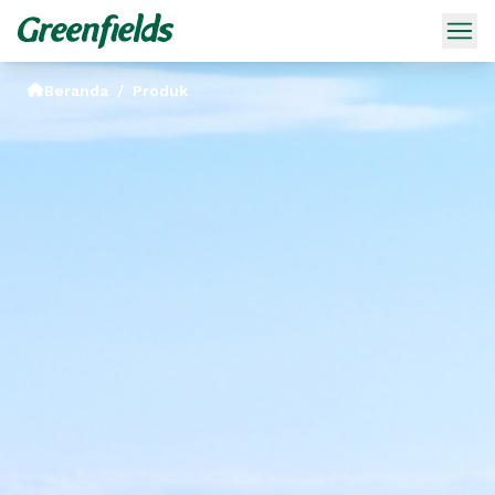
Beranda
/
Produk