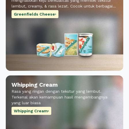
menghasilkan keju berkualitas yang memiliki tekstur
lembut, creamy, & rasa lezat. Cocok untuk berbagai
sajian kreasi masakan.
Greenfields Cheese
›
Whipping Cream
Rasa yang ringan dengan tekstur yang lembut.
Terkenal akan kemampuan hasil mengembangnya
yang luar biasa
Whipping Cream
›