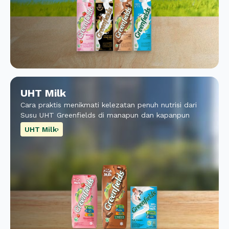
UHT Milk
Cara praktis menikmati kelezatan penuh nutrisi dari
Susu UHT Greenfields di manapun dan kapanpun
UHT Milk
›