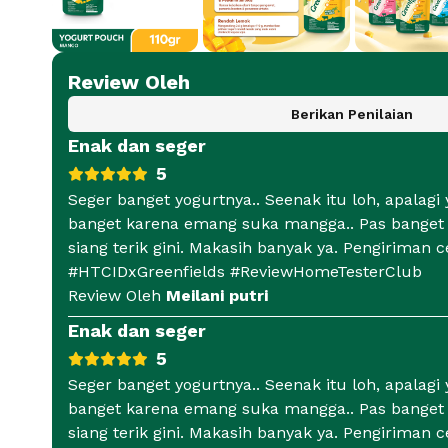
Review Oleh
Berikan Penilaian
Enak dan seger
5
Seger banget yogurtnya.. Seenak itu loh, apalagi
banget karena emang suka mangga.. Pas banget
siang terik gini. Makasih banyak ya. Pengiriman c
#HTCIDxGreenfields #ReviewHomeTesterClub
Review Oleh
Meilani putri
Enak dan seger
5
Seger banget yogurtnya.. Seenak itu loh, apalagi
banget karena emang suka mangga.. Pas banget
siang terik gini. Makasih banyak ya. Pengiriman c