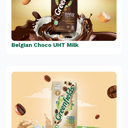
Belgian Choco UHT Milk