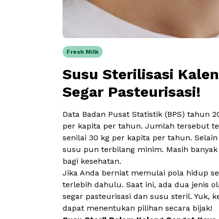
Fresh Milk
Susu Sterilisasi Kal
Segar Pasteurisasi!
Data Badan Pusat Statistik (BPS) tahun
per kapita per tahun. Jumlah tersebut t
senilai 30 kg per kapita per tahun. Sel
susu pun terbilang minim. Masih banya
bagi kesehatan.
Jika Anda berniat memulai pola hidup 
terlebih dahulu. Saat ini, ada dua jenis
segar pasteurisasi dan susu steril. Yuk,
dapat menentukan pilihan secara bijak!