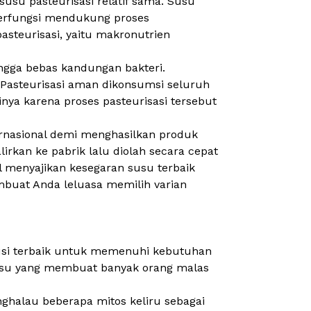
su pasteurisasi relatif sama. Susu
 berfungsi mendukung proses
steurisasi, yaitu makronutrien
ingga bebas kandungan bakteri.
 Pasteurisasi
aman dikonsumsi seluruh
nya karena proses pasteurisasi tersebut
ernasional demi menghasilkan produk
irkan ke pabrik lalu diolah secara cepat
 menyajikan kesegaran susu terbaik
uat Anda leluasa memilih varian
olusi terbaik untuk memenuhi kebutuhan
 susu yang membuat banyak orang malas
ghalau beberapa mitos keliru sebagai