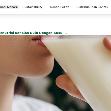
rmasi Menarik
Sustainability
Resep Lezat
Distribusi dan Kontak
Susu Sterilisasi Kaleng Lebih Bernutrisi Kenalan Dulu Dengan Susu Segar Pasteurisasi