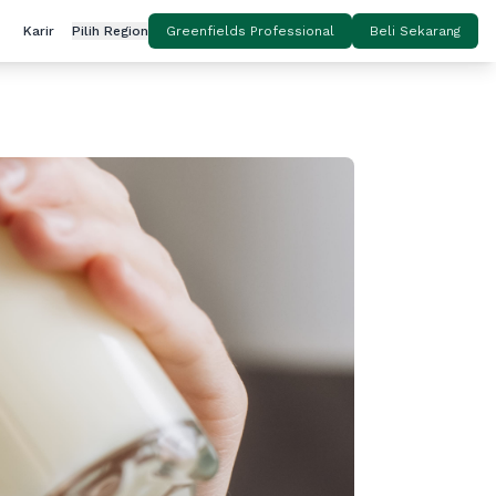
Karir
Pilih Region
Greenfields Professional
Beli Sekarang