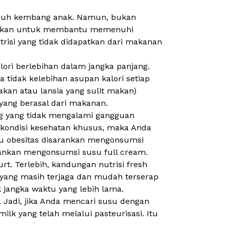
uh kembang anak. Namun, bukan
arankan untuk membantu memenuhi
utrisi yang tidak didapatkan dari makanan
lori berlebihan dalam jangka panjang.
tidak kelebihan asupan kalori setiap
kan atau lansia yang sulit makan)
yang berasal dari makanan.
g yang tidak mengalami gangguan
mi kondisi kesehatan khusus, maka Anda
tau obesitas disarankan mengonsumsi
arankan mengonsumsi susu
full cream
.
urt
. Terlebih, kandungan nutrisi
fresh
mi yang masih terjaga dan mudah terserap
k jangka waktu yang lebih lama.
i. Jadi, jika Anda mencari susu dengan
ilk yang telah melalui pasteurisasi. Itu