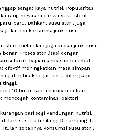
nggap sangat kaya nutrisi. Popularitas
k orang meyakini bahwa susu steril
aru-paru. Bahkan, susu steril juga
saja karena konsumsi jenis susu
 steril melainkan juga aneka jenis susu
 benar. Proses sterilisasi dengan
kan seluruh bagian kemasan tersebut
gat efektif meningkatkan masa simpan
uning dan tidak segar, serta dilengkapi
 tinggi.
imal 10 bulan saat disimpan di luar
uk mencegah kontaminasi bakteri
kurangan dari segi kandungan nutrisi.
lam susu jadi hilang. Di samping itu,
. Itulah sebabnya konsumsi susu steril