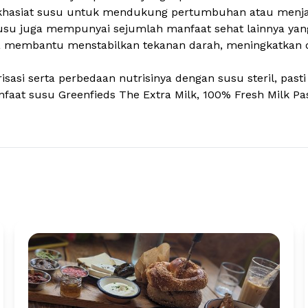
khasiat susu untuk mendukung pertumbuhan atau menja
a susu juga mempunyai sejumlah manfaat sehat lainnya y
bisa membantu menstabilkan tekanan darah, meningkatkan
isasi serta perbedaan nutrisinya dengan susu steril, pas
Manfaat susu Greenfieds
The Extra Milk,
100% Fresh Milk Pas