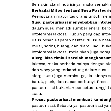
Semakin alami nutrisinya, maka semakin
Berbagai Mitos tentang Susu Pasteuris
Keengganan mayoritas orang untuk mengk
Susu pasteurisasi menyebabkan intole
dalam susu menjadi sumber energi berb
intoleransi laktosa. Tubuh pengidap into
usus besar. Paparan bakteri di usus be
mual, sering buang, dan diare. Jadi, b
intoleransi laktosa, melainkan juga berag
Alergi bisa timbul setelah mengkonsum
laktosa, maka berbeda halnya dengan ale
dan
whey
yang terkandung dalam susu. T
alergi susu juga memicu gejala lainnya 
batuk, pilek, dan napas berbunyi. Prose
pasteurisasi bukanlah pencetus tunggal
susu.
Proses pasteurisasi membuat kandunga
pasteurisasi. Sebaliknya, pasteurisasi 