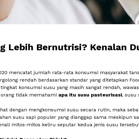
eng Lebih Bernutrisi? Kenalan 
 2020 mencatat jumlah rata-rata konsumsi masyarakat tan
ergolong rendah berdasarkan standar yang ditetapkan
Foo
ain tingkat konsumsi susu yang masih sangat rendah, wawa
k orang tidak memahami
apa itu susu pasteurisasi
, susu 
sehat dengan mengkonsumsi susu secara rutin, maka se
 olahan susu sapi populer yang dianggap sama meskipun sa
 kenali mitos-mitos keliru seputar kedua jenis susu terse