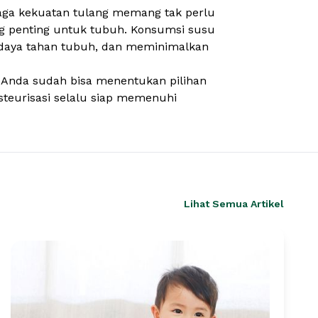
ga kekuatan tulang memang tak perlu
ang penting untuk tubuh. Konsumsi susu
 daya tahan tubuh, dan meminimalkan
ti Anda sudah bisa menentukan pilihan
teurisasi
selalu siap memenuhi
Lihat Semua Artikel