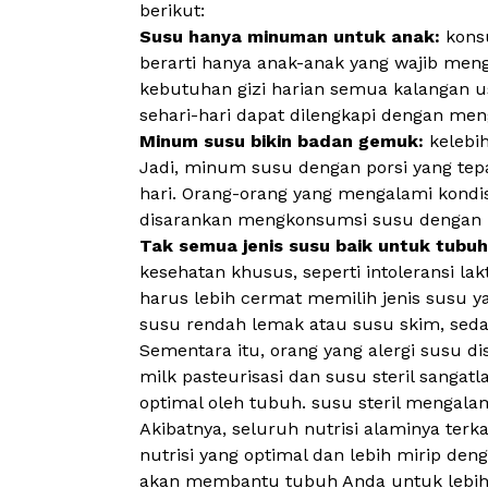
berikut:
Susu hanya minuman untuk anak:
kons
berarti hanya anak-anak yang wajib me
kebutuhan gizi harian semua kalangan usi
sehari-hari dapat dilengkapi dengan me
Minum susu bikin badan gemuk:
kelebi
Jadi, minum susu dengan porsi yang tep
hari. Orang-orang yang mengalami kondi
disarankan mengkonsumsi susu dengan po
Tak semua jenis susu baik untuk tubu
kesehatan khusus, seperti intoleransi la
harus lebih cermat memilih jenis susu y
susu rendah lemak atau susu skim, sed
Sementara itu, orang yang alergi susu
milk
pasteurisasi dan susu steril sangat
optimal oleh tubuh. susu steril mengala
Akibatnya, seluruh nutrisi alaminya terka
nutrisi yang optimal dan lebih mirip deng
akan membantu tubuh Anda untuk lebih 