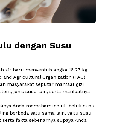
Dulu dengan Susu
ah air baru menyentuh angka 16,27 kg
d and Agricultural Organization
(FAO)
san masyarakat seputar manfaat gizi
steril, jenis susu lain, serta manfaatnya
baiknya Anda memahami seluk-beluk susu
ling berbeda satu sama lain, yaitu susu
but serta fakta sebenarnya supaya Anda